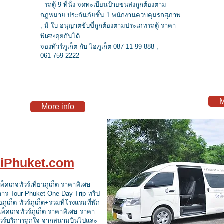
รถตู้ 9 ที่นั่ง จดทะเบียนป้ายขนส่งถูกต้องตาม
กฎหมาย ประกันภัยชั้น 1 พนักงานควบคุมรถสุภาพ
, มี ใบ อนุญาตขับขี่ถูกต้องตามประเภทรถตู้ ราคา
พิเศษคุยกันได้
จองทัวร์ภูเก็ต กับ ไอภูเก็ต 087 11 99 888 ,
061 759 2222
M
More info
บ
iPhuket.com
ต แพ็คเกจทัวร์เที่ยวภูเก็ต ราคาพิเศษ
บริการ Tour Phuket One Day Trip ทริป
ภูเก็ต ทัวร์ภูเก็ต+รวมที่โรงแรมที่พัก
แพ็คเกจทัวร์ภูเก็ต ราคาพิเศษ ราคา
ทัวร์บริการถูกใจ จากสนามบินไปและ