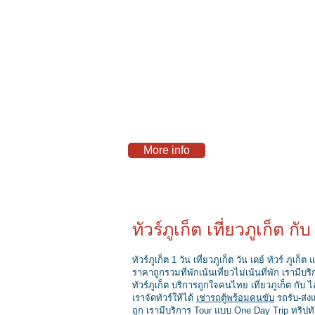
More info
ทัวร์ภูเก็ต เที่ยวภูเก็ต กั
ทัวร์ภูเก็ต 1 วัน เที่ยวภูเก็ต วัน เดย์ ทัวร์ ภูเก็
ราคาถูกรวมที่พักเน้นเที่ยวไม่เน้นที่พัก เรามี
ทัวร์ภูเก็ต บริการถูกใจคนไทย เที่ยวภูเก็ต กับ ไอ
เราจัดทัวร์ให้ได้
เช่ารถตู้พร้อมคนขับ
รถรับ-ส่ง
ถูก เรามีบริการ Tour แบบ One Day Trip ทริป