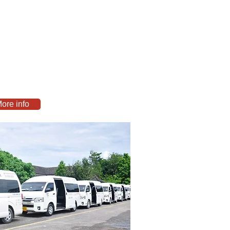
ore info