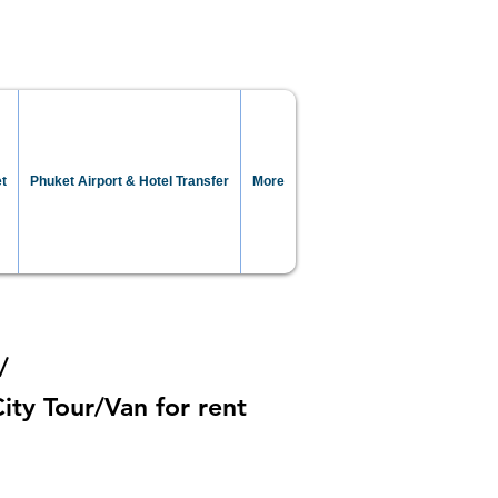
et
Phuket Airport & Hotel Transfer
More
/
ity Tour/Van for rent