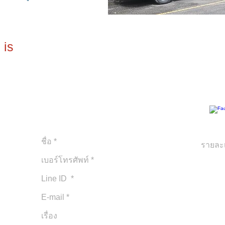
 is
ติด
บริษัท ไอ ภูเก็ต จำกัด
061 
ใบอนุญาติประกอบธุรกิจนำเที่ยวเลขที่
Line 
TAT Licence No.34/00384
ยินดีบริการให้ทุกวัน 24 ชม.