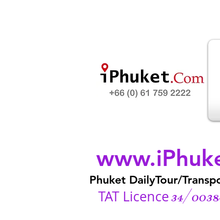
www.iPhuk
Phuket DailyTour/Transpo
34/0038
TAT Licence