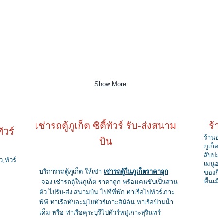
Show More
เช่ารถตู้ภูเก็ต ซิตี้ทัวร์ รับ-ส่งสนาม
ร้
ัวร์
ร้าน
บิน
ภูเก
สับป
ว,ทัวร์
เมนู
บริการรถตู้ภูเก็ต ให้เช่า
เช่ารถตู้ในภูเก็ตราคาถูก
ของก
พื้นเ
จอง เช่ารถตู้ในภูเก็ต ราคาถูก พร้อมคนขับเป็นส่วน
ตัว ไปรับ-ส่ง สนามบิน ไปที่ที่พัก ท่าเรือไปทัวร์เกาะ
พีพี ท่าเรือทับละมุไปทัวร์เกาะสิมิลัน ท่าเรือบ้านน้ำ
เค็ม หรือ ท่าเรือคุระบุรีไปทัวร์หมู่เกาะสุรินทร์